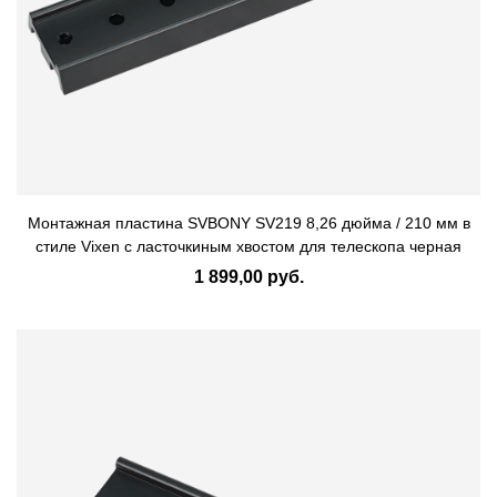
Монтажная пластина SVBONY SV219 8,26 дюйма / 210 мм в
стиле Vixen с ласточкиным хвостом для телескопа черная
1 899,00 руб.