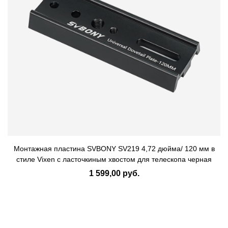
Монтажная пластина SVBONY SV219 4,72 дюйма/ 120 мм в
стиле Vixen с ласточкиным хвостом для телескопа черная
1 599,00 руб.