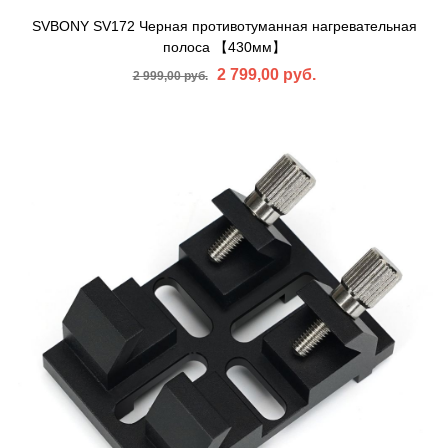
SVBONY SV172 Черная противотуманная нагревательная
полоса 【430мм】
2 799,00 руб.
2 999,00 руб.