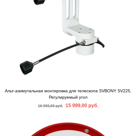
Альт-азимутальная монтировка для телескопа SVBONY SV225,
Регулируемый угол
15 999,00 руб.
16 999,00 руб.