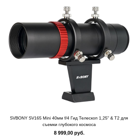
SVBONY SV165 Mini 40мм f/4 Гид Телескоп 1,25" & T2 для
съемки глубокого космоса
8 999,00 руб.