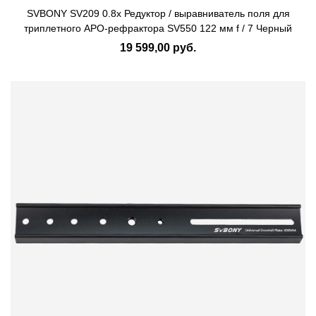
SVBONY SV209 0.8x Редуктор / выравниватель поля для
триплетного APO-рефрактора SV550 122 мм f / 7 Черный
19 599,00 руб.