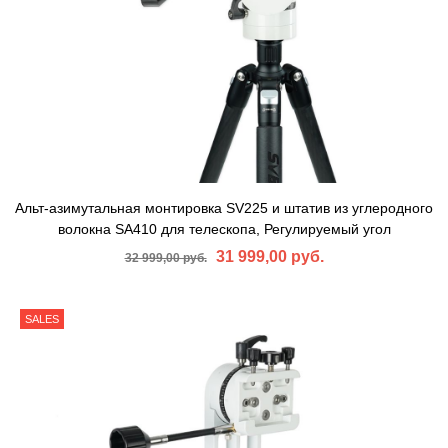
Альт-азимутальная монтировка SV225 и штатив из углеродного
волокна SA410 для телескопа, Регулируемый угол
31 999,00 руб.
32 999,00 руб.
SALES