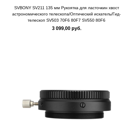
SVBONY SV211 135 мм Рукоятка для ласточкин хвост
астрономического телескопа/Оптический искатель/Гид-
телескоп SV503 70F6 80F7 SV550 80F6
3 099,00 руб.