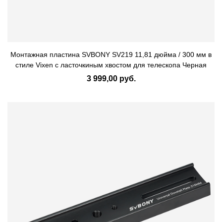
Монтажная пластина SVBONY SV219 11,81 дюйма / 300 мм в
стиле Vixen с ласточкиным хвостом для телескопа Черная
3 999,00 руб.