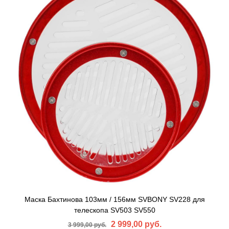
Маска Бахтинова 103мм / 156мм SVBONY SV228 для
телескопа SV503 SV550
2 999,00 руб.
3 999,00 руб.