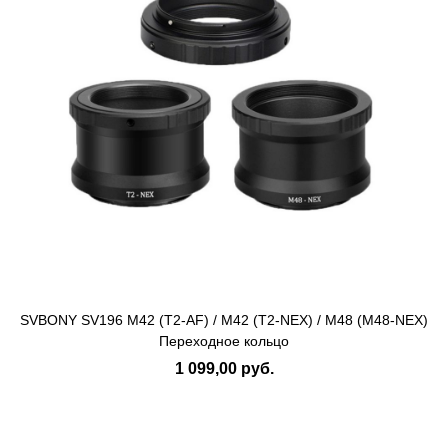
SVBONY SV196 M42 (T2-AF) / M42 (T2-NEX) / M48 (M48-NEX)
Переходное кольцо
1 099,00 руб.