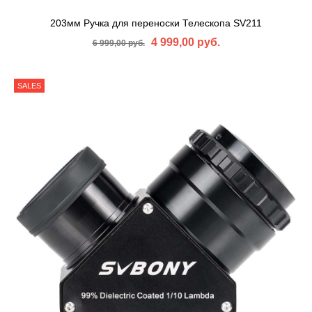
203мм Ручка для переноски Телескопа SV211
4 999,00 руб.
6 999,00 руб.
SALES