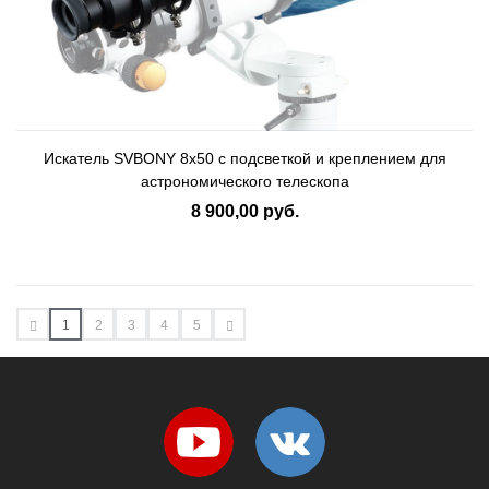
Искатель SVBONY 8x50 с подсветкой и креплением для
астрономического телескопа
8 900,00 руб.
1
2
3
4
5